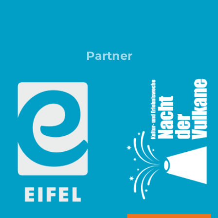
Partner