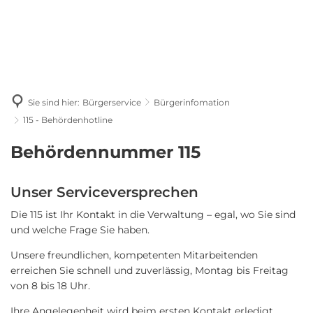
Sie sind hier:
Bürgerservice
Bürgerinfomation
115 - Behördenhotline
115
Behördennummer 115
-
Unser Serviceversprechen
Behördenhotline
Die 115 ist Ihr Kontakt in die Verwaltung – egal, wo Sie sind
und welche Frage Sie haben.
Unsere freundlichen, kompetenten Mitarbeitenden
erreichen Sie schnell und zuverlässig, Montag bis Freitag
von 8 bis 18 Uhr.
Ihre Angelegenheit wird beim ersten Kontakt erledigt.