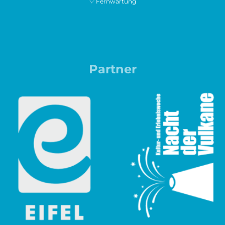
Fernwartung
Partner