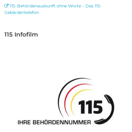
115: Behördenauskunft ohne Worte – Das 115-
Gebärdentelefon
115 Infofilm