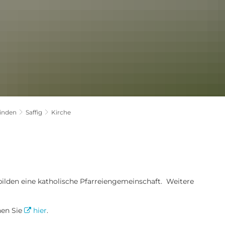
inden
Saffig
Kirche
ilden eine katholische Pfarreiengemeinschaft. Weitere
hen Sie
hier
.