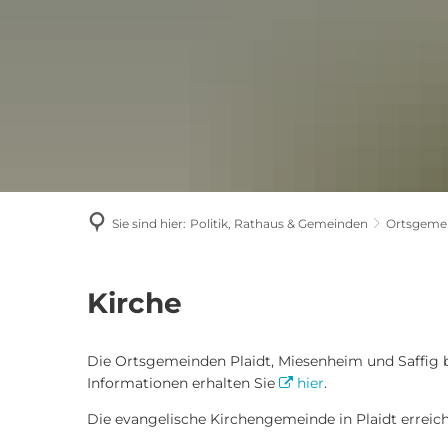
Sie sind hier:
Politik, Rathaus & Gemeinden
Ortsgeme
Kirche
Kirche
Die Ortsgemeinden Plaidt, Miesenheim und Saffig b
Informationen erhalten Sie
hier
.
Die evangelische Kirchengemeinde in Plaidt erreic