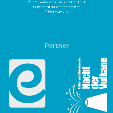
Informationspflichten nach DSGVO
Feedback zur Internetpräsenz
Fernwartung
Partner