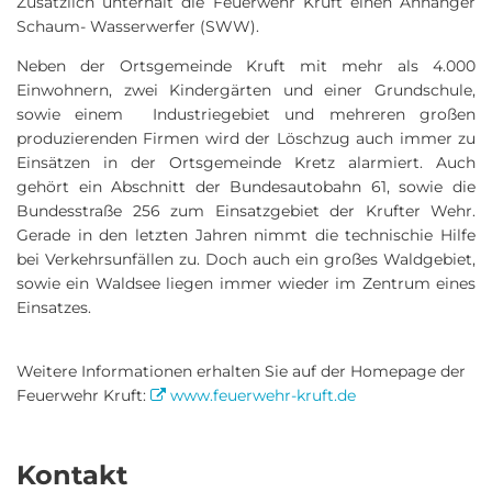
Zusätzlich unterhält die Feuerwehr Kruft einen Anhänger
Schaum- Wasserwerfer (SWW).
Neben der Ortsgemeinde Kruft mit mehr als 4.000
Einwohnern, zwei Kindergärten und einer Grundschule,
sowie einem Industriegebiet und mehreren großen
produzierenden Firmen wird der Löschzug auch immer zu
Einsätzen in der Ortsgemeinde Kretz alarmiert. Auch
gehört ein Abschnitt der Bundesautobahn 61, sowie die
Bundesstraße 256 zum Einsatzgebiet der Krufter Wehr.
Gerade in den letzten Jahren nimmt die technischie Hilfe
bei Verkehrsunfällen zu. Doch auch ein großes Waldgebiet,
sowie ein Waldsee liegen immer wieder im Zentrum eines
Einsatzes.
Weitere Informationen erhalten Sie auf der Homepage der
Feuerwehr Kruft:
www.feuerwehr-kruft.de
Kontakt