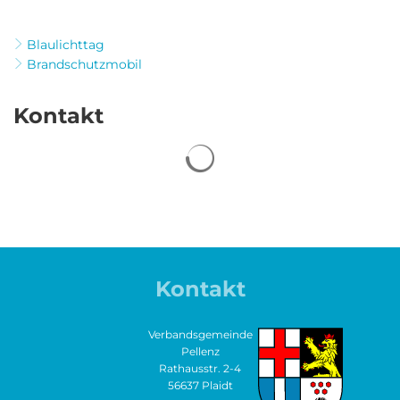
Blaulichttag
Brandschutzmobil
Kontakt
Kontakt
Verbandsgemeinde
Pellenz
Rathausstr. 2-4
56637 Plaidt