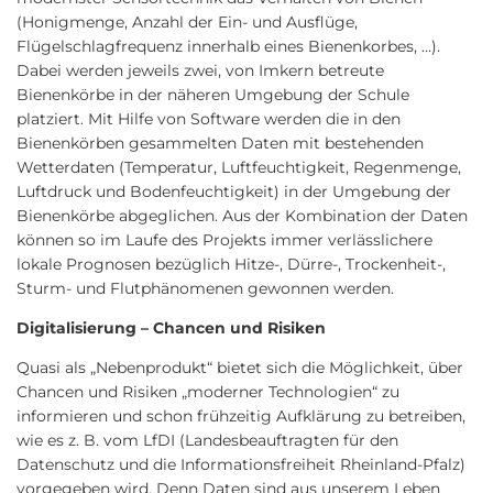
(Honigmenge, Anzahl der Ein- und Ausflüge,
Flügelschlagfrequenz innerhalb eines Bienenkorbes, …).
Dabei werden jeweils zwei, von Imkern betreute
Bienenkörbe in der näheren Umgebung der Schule
platziert. Mit Hilfe von Software werden die in den
Bienenkörben gesammelten Daten mit bestehenden
Wetterdaten (Temperatur, Luftfeuchtigkeit, Regenmenge,
Luftdruck und Bodenfeuchtigkeit) in der Umgebung der
Bienenkörbe abgeglichen. Aus der Kombination der Daten
können so im Laufe des Projekts immer verlässlichere
lokale Prognosen bezüglich Hitze-, Dürre-, Trockenheit-,
Sturm- und Flutphänomenen gewonnen werden.
Digitalisierung – Chancen und Risiken
Quasi als „Nebenprodukt“ bietet sich die Möglichkeit, über
Chancen und Risiken „moderner Technologien“ zu
informieren und schon frühzeitig Aufklärung zu betreiben,
wie es z. B. vom LfDI (Landesbeauftragten für den
Datenschutz und die Informationsfreiheit Rheinland-Pfalz)
vorgegeben wird. Denn Daten sind aus unserem Leben