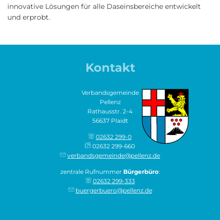
innovative Lösungen für alle Daseinsbereiche entwickelt
und erprobt.
Kontakt
Verbandsgemeinde
Pellenz
Rathausstr. 2-4
56637 Plaidt
02632 299-0
02632 299-660
verbandsgemeinde@pellenz.de
zentrale Rufnummer
Bürgerbüro
:
02632 299-333
buergerbuero@pellenz.de