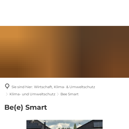
Sie sind hier:
Wirtschaft, Klima- & Umweltschutz
Klima- und Umweltschutz
Bee Smart
Bee
Be(e) Smart
Smart