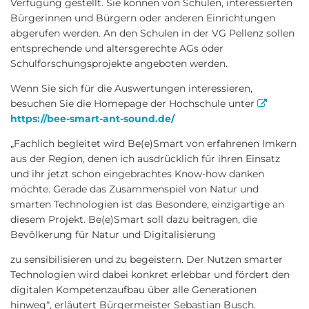
Verfügung gestellt. Sie können von Schulen, interessierten
Bürgerinnen und Bürgern oder anderen Einrichtungen
abgerufen werden. An den Schulen in der VG Pellenz sollen
entsprechende und altersgerechte AGs oder
Schulforschungsprojekte angeboten werden.
Wenn Sie sich für die Auswertungen interessieren,
besuchen Sie die Homepage der Hochschule unter
https://bee-smart-ant-sound.de/
„Fachlich begleitet wird Be(e)Smart von erfahrenen Imkern
aus der Region, denen ich ausdrücklich für ihren Einsatz
und ihr jetzt schon eingebrachtes Know-how danken
möchte. Gerade das Zusammenspiel von Natur und
smarten Technologien ist das Besondere, einzigartige an
diesem Projekt. Be(e)Smart soll dazu beitragen, die
Bevölkerung für Natur und Digitalisierung
zu sensibilisieren und zu begeistern. Der Nutzen smarter
Technologien wird dabei konkret erlebbar und fördert den
digitalen Kompetenzaufbau über alle Generationen
hinweg“, erläutert Bürgermeister Sebastian Busch.