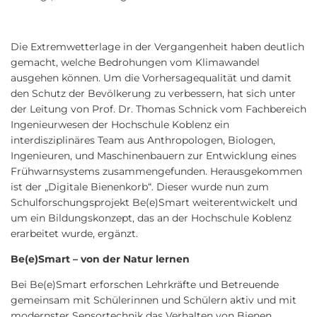
Die Extremwetterlage in der Vergangenheit haben deutlich
gemacht, welche Bedrohungen vom Klimawandel
ausgehen können. Um die Vorhersagequalität und damit
den Schutz der Bevölkerung zu verbessern, hat sich unter
der Leitung von Prof. Dr. Thomas Schnick vom Fachbereich
Ingenieurwesen der Hochschule Koblenz ein
interdisziplinäres Team aus Anthropologen, Biologen,
Ingenieuren, und Maschinenbauern zur Entwicklung eines
Frühwarnsystems zusammengefunden. Herausgekommen
ist der „Digitale Bienenkorb“. Dieser wurde nun zum
Schulforschungsprojekt Be(e)Smart weiterentwickelt und
um ein Bildungskonzept, das an der Hochschule Koblenz
erarbeitet wurde, ergänzt.
Be(e)Smart – von der Natur lernen
Bei Be(e)Smart erforschen Lehrkräfte und Betreuende
gemeinsam mit Schülerinnen und Schülern aktiv und mit
modernster Sensortechnik das Verhalten von Bienen