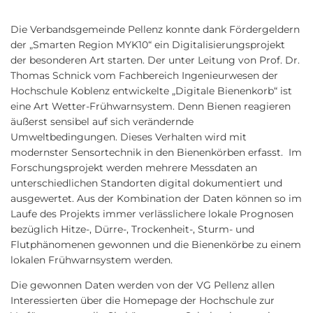
Die Verbandsgemeinde Pellenz konnte dank Fördergeldern
der „Smarten Region MYK10“ ein Digitalisierungsprojekt
der besonderen Art starten. Der unter Leitung von Prof. Dr.
Thomas Schnick vom Fachbereich Ingenieurwesen der
Hochschule Koblenz entwickelte „Digitale Bienenkorb“ ist
eine Art Wetter-Frühwarnsystem. Denn Bienen reagieren
äußerst sensibel auf sich verändernde
Umweltbedingungen. Dieses Verhalten wird mit
modernster Sensortechnik in den Bienenkörben erfasst. Im
Forschungsprojekt werden mehrere Messdaten an
unterschiedlichen Standorten digital dokumentiert und
ausgewertet. Aus der Kombination der Daten können so im
Laufe des Projekts immer verlässlichere lokale Prognosen
bezüglich Hitze-, Dürre-, Trockenheit-, Sturm- und
Flutphänomenen gewonnen und die Bienenkörbe zu einem
lokalen Frühwarnsystem werden.
Die gewonnen Daten werden von der VG Pellenz allen
Interessierten über die Homepage der Hochschule zur