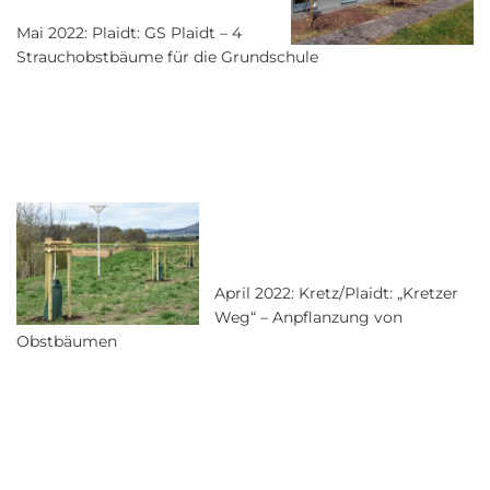
Mai 2022: Plaidt: GS Plaidt – 4
Strauchobstbäume für die Grundschule
April 2022: Kretz/Plaidt: „Kretzer
Weg“ – Anpflanzung von
Obstbäumen