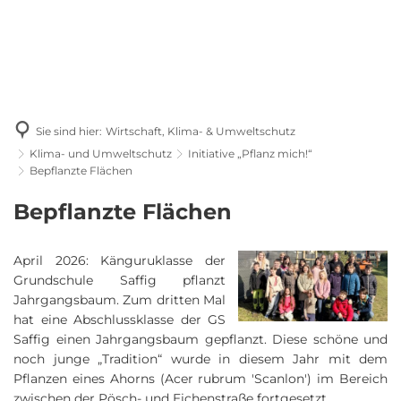
Sie sind hier:
Wirtschaft, Klima- & Umweltschutz
Klima- und Umweltschutz
Initiative „Pflanz mich!“
Bepflanzte Flächen
Bepflanzte
Bepflanzte Flächen
Flächen
April 2026: Känguruklasse der
Grundschule Saffig pflanzt
Jahrgangsbaum. Zum dritten Mal
hat eine Abschlussklasse der GS
Saffig einen Jahrgangsbaum gepflanzt. Diese schöne und
noch junge „Tradition“ wurde in diesem Jahr mit dem
Pflanzen eines Ahorns (Acer rubrum 'Scanlon') im Bereich
zwischen der Pösch- und Eichenstraße fortgesetzt.