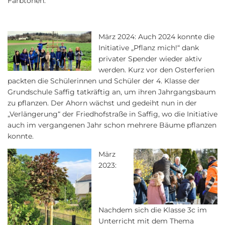
Farbtönen.
März 2024: Auch 2024 konnte die
Initiative „Pflanz mich!“ dank
privater Spender wieder aktiv
werden. Kurz vor den Osterferien
packten die Schülerinnen und Schüler der 4. Klasse der
Grundschule Saffig tatkräftig an, um ihren Jahrgangsbaum
zu pflanzen. Der Ahorn wächst und gedeiht nun in der
„Verlängerung“ der Friedhofstraße in Saffig, wo die Initiative
auch im vergangenen Jahr schon mehrere Bäume pflanzen
konnte.
März
2023:
Nachdem sich die Klasse 3c im
Unterricht mit dem Thema