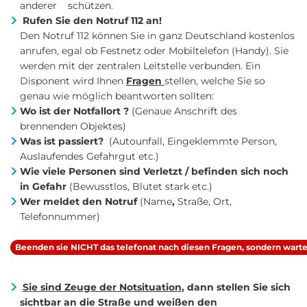
anderer schützen.
Rufen Sie den Notruf 112 an!
Den Notruf 112 können Sie in ganz Deutschland kostenlos
anrufen, egal ob Festnetz oder Mobiltelefon (Handy). Sie
werden mit der zentralen Leitstelle verbunden. Ein
Disponent wird Ihnen
Fragen
stellen, welche Sie so
genau wie möglich beantworten sollten:
Wo ist der Notfallort ?
(Genaue Anschrift des
brennenden Objektes)
Was ist passiert?
(Autounfall, Eingeklemmte Person,
Auslaufendes Gefahrgut etc.)
Wie viele Personen sind Verletzt / befinden sich noch
in Gefahr
(Bewusstlos, Blutet stark etc.)
Wer meldet den Notruf
(Name
,
Straße, Ort,
Telefonnummer)
Beenden sie NICHT das telefonat nach diesen Fragen, sondern wart
Sie sind Zeuge der Notsituation
, dann stellen Sie sich
sichtbar an die Straße und weißen den