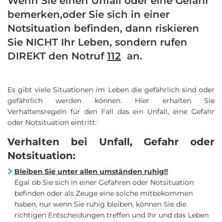
Wenn Sie einen Unfall oder eine Gefahr
Gefahr
bemerken,oder Sie sich in einer
Notsituation befinden, dann riskieren
Sie NICHT Ihr Leben, sondern rufen
DIREKT den Notruf
112
an.
Es gibt viele Situationen im Leben die gefährlich sind oder
gefährlich werden können. Hier erhalten Sie
Verhaltensregeln für den Fall das ein Unfall, eine Gefahr
oder Notsituation eintritt:
Verhalten bei Unfall, Gefahr oder
Notsituation:
Bleiben Sie unter allen umständen ruhig!!
Egal ob Sie sich in einer Gefahren oder Notsituation
befinden oder als Zeuge eine solche mitbekommen
haben, nur wenn Sie ruhig bleiben, können Sie die
richtigen Entscheidungen treffen und Ihr und das Leben