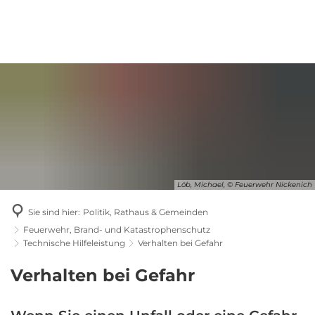
Löb, Michael, © Feuerwehr Nickenich
Sie sind hier:
Politik, Rathaus & Gemeinden
Feuerwehr, Brand- und Katastrophenschutz
Technische Hilfeleistung
Verhalten bei Gefahr
Verhalten
Verhalten bei Gefahr
bei