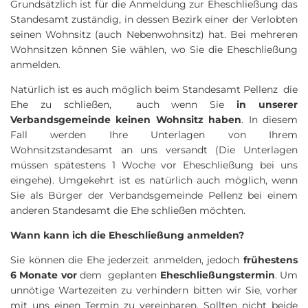
Grundsätzlich ist für die Anmeldung zur Eheschließung das
Standesamt zuständig, in dessen Bezirk einer der Verlobten
seinen Wohnsitz (auch Nebenwohnsitz) hat. Bei mehreren
Wohnsitzen können Sie wählen, wo Sie die Eheschließung
anmelden.
Natürlich ist es auch möglich beim Standesamt Pellenz die
Ehe zu schließen, auch wenn Sie
in unserer
Verbandsgemeinde keinen Wohnsitz haben
. In diesem
Fall werden Ihre Unterlagen von Ihrem
Wohnsitzstandesamt an uns versandt (Die Unterlagen
müssen spätestens 1 Woche vor Eheschließung bei uns
eingehe). Umgekehrt ist es natürlich auch möglich, wenn
Sie als Bürger der Verbandsgemeinde Pellenz bei einem
anderen Standesamt die Ehe schließen möchten.
Wann kann ich die Eheschließung anmelden?
Sie können die Ehe jederzeit anmelden, jedoch
frühestens
6 Monate vor
dem geplanten
Eheschließungstermin
. Um
unnötige Wartezeiten zu verhindern bitten wir Sie, vorher
mit uns einen Termin zu vereinbaren. Sollten nicht beide