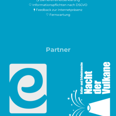
Informationspflichten nach DSGVO
Feedback zur Internetpräsenz
Fernwartung
Partner