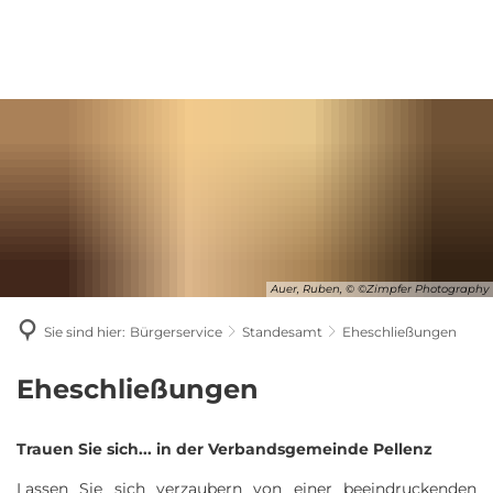
Auer, Ruben, © ©Zimpfer Photography
Sie sind hier:
Bürgerservice
Standesamt
Eheschließungen
Eheschließungen
Eheschließungen
Trauen Sie sich... in der Verbandsgemeinde Pellenz
Lassen Sie sich verzaubern von einer beeindruckenden