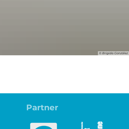
© Brigida González
Partner