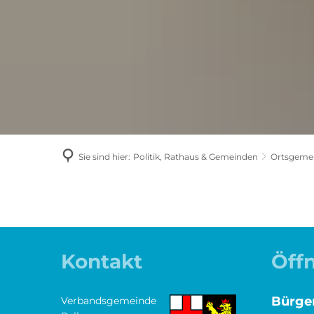
Sie sind hier:
Politik, Rathaus & Gemeinden
Ortsgeme
Ortsgemeinden
Kontakt
Öff
Bürge
Verbandsgemeinde