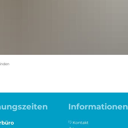
inden
nungszeiten
Informationen
rbüro
Kontakt