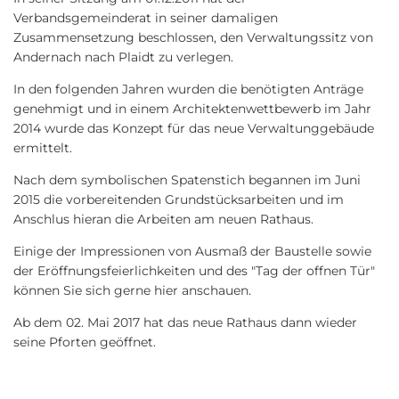
Entscheidung
Verbandsgemeinderat in seiner damaligen
bis
Zusammensetzung beschlossen, den Verwaltungssitz von
Andernach nach Plaidt zu verlegen.
zum
In den folgenden Jahren wurden die benötigten Anträge
Umzug
genehmigt und in einem Architektenwettbewerb im Jahr
2014 wurde das Konzept für das neue Verwaltunggebäude
ermittelt.
Nach dem symbolischen Spatenstich begannen im Juni
2015 die vorbereitenden Grundstücksarbeiten und im
Anschlus hieran die Arbeiten am neuen Rathaus.
Einige der Impressionen von Ausmaß der Baustelle sowie
der Eröffnungsfeierlichkeiten und des "Tag der offnen Tür"
können Sie sich gerne hier anschauen.
Ab dem 02. Mai 2017 hat das neue Rathaus dann wieder
seine Pforten geöffnet.