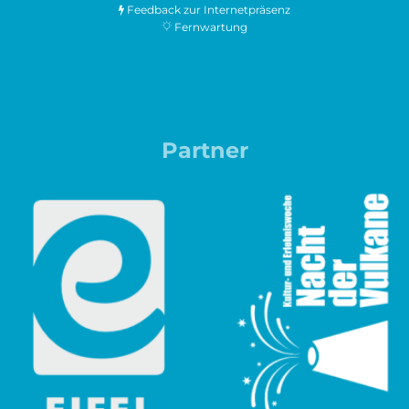
Feedback zur Internetpräsenz
Fernwartung
Partner