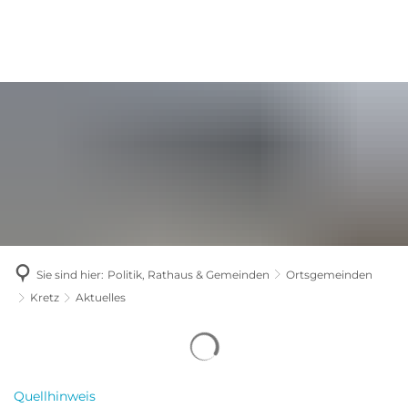
Sie sind hier:
Politik, Rathaus & Gemeinden
Ortsgemeinden
Kretz
Aktuelles
Aktuelles
Quellhinweis