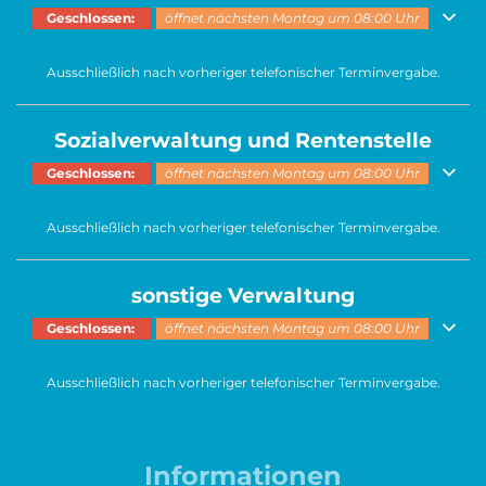
Klicken, um weitere Öffnungs- oder Schließzeiten auszublenden
Geschlossen:
öffnet nächsten Montag um 08:00 Uhr
Ausschließlich nach vorheriger telefonischer Terminvergabe.
Sozialverwaltung und Rentenstelle
Klicken, um weitere Öffnungs- oder Schließzeiten auszublenden
Geschlossen:
öffnet nächsten Montag um 08:00 Uhr
Ausschließlich nach vorheriger telefonischer Terminvergabe.
sonstige Verwaltung
Klicken, um weitere Öffnungs- oder Schließzeiten auszublenden
Geschlossen:
öffnet nächsten Montag um 08:00 Uhr
Ausschließlich nach vorheriger telefonischer Terminvergabe.
Informationen