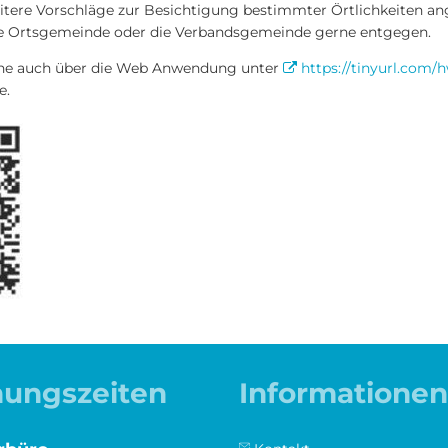
itere Vorschläge zur Besichtigung bestimmter Örtlichkeiten 
e Ortsgemeinde oder die Verbandsgemeinde gerne entgegen.
erne auch über die Web Anwendung unter
https://tinyurl.com/
e.
nungszeiten
Informationen