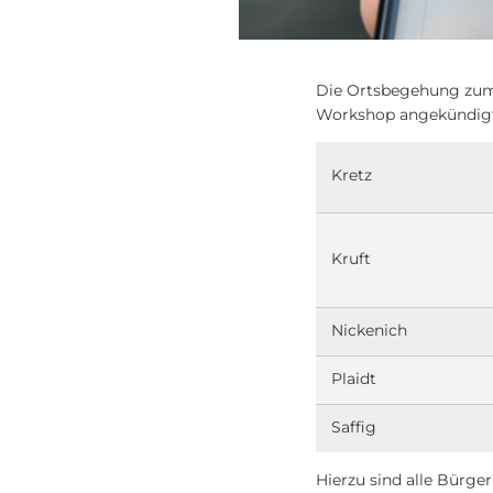
Die Ortsbegehung zum 
Workshop angekündigt 
Kretz
Kruft
Nickenich
Plaidt
Saffig
Hierzu sind alle Bürge