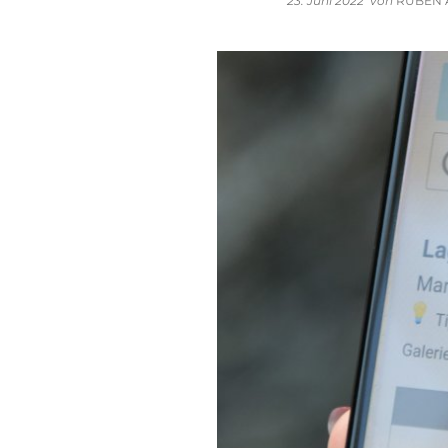
23. Juni 2022
von
RUBEN 