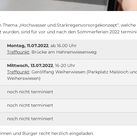
Thema „Hochwasser und Starkregenvorsorgekonzept“, welche in
wurden, sind für vor und nach den Sommerferien 2022 terminie
Montag, 11.07.2022
, ab 16.00 Uhr
Treffpunkt
: Brücke am Hahnenwiesenweg
Mittwoch, 13.07.2022
, 16-20 Uhr
Treffpunkt
: Geröllfang Weiherwiesen (Parkplatz Maisloch un
Weiherswiesen)
noch nicht terminiert
noch nicht terminiert
noch nicht terminiert
rinnen und Bürger recht herzlich eingeladen.