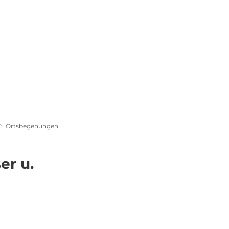
Familie & Bildung
Ortsbegehungen
r u.