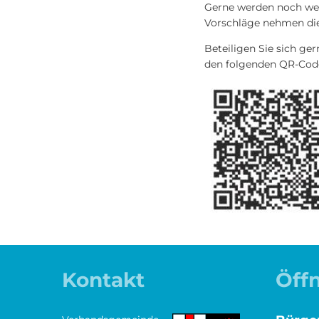
Gerne werden noch we
Vorschläge nehmen di
Beteiligen Sie sich g
den folgenden QR-Cod
Kontakt
Öff