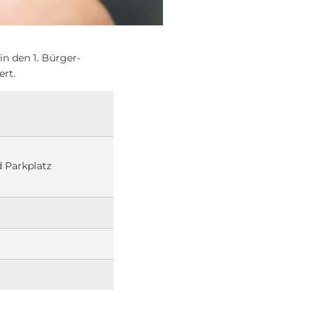
 den 1. Bürger-
rt.
d Parkplatz