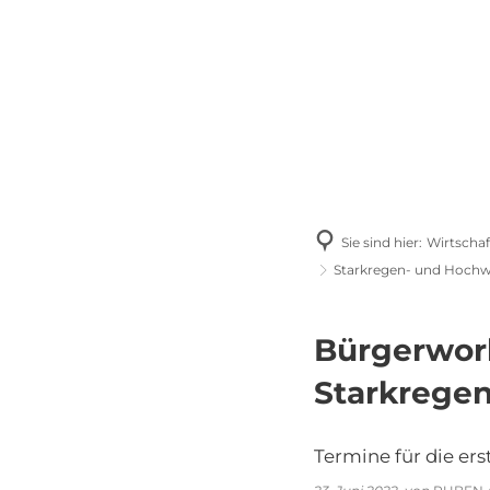
P
Bürgerservice
Kulturelles & Sport
Sie sind hier:
Wirtschaf
Starkregen- und Hochw
Bürgerwor
Starkrege
Termine für die er