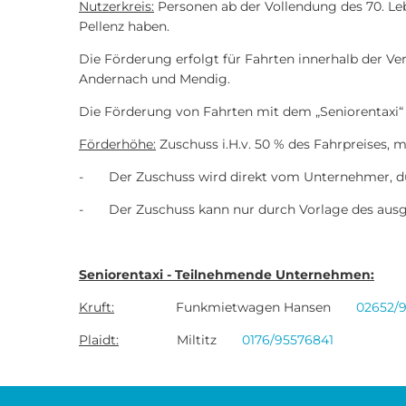
Nutzerkreis:
Personen ab der Vollendung des 70. Le
Pellenz haben.
Die Förderung erfolgt für Fahrten innerhalb der V
Andernach und Mendig.
Die Förderung von Fahrten mit dem „Seniorentaxi“ is
Förderhöhe:
Zuschuss i.H.v. 50 % des Fahrpreises, 
- Der Zuschuss wird direkt vom Unternehmer, dur
- Der Zuschuss kann nur durch Vorlage des ausgef
Seniorentaxi - Teilnehmende Unternehmen:
Kruft:
Funkmietwagen Hansen
02652/
Plaidt:
Miltitz
0176/95576841