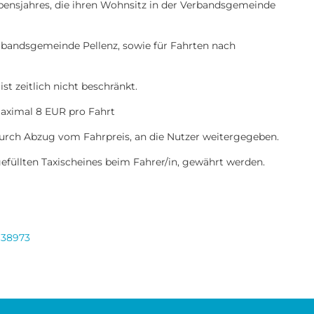
bensjahres, die ihren Wohnsitz in der Verbandsgemeinde
erbandsgemeinde Pellenz, sowie für Fahrten nach
t zeitlich nicht beschränkt.
maximal 8 EUR pro Fahrt
ch Abzug vom Fahrpreis, an die Nutzer weitergegeben.
üllten Taxischeines beim Fahrer/in, gewährt werden.
938973