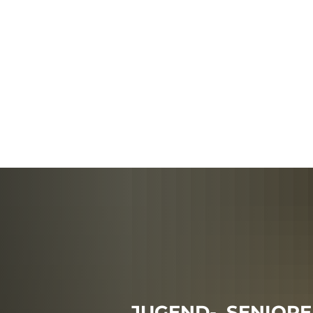
P
Bürgerservice
Kulturelles & Sport
JUGEND-, SENIORE