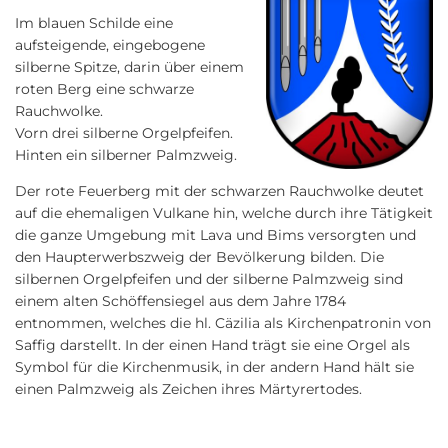
Im blauen Schilde eine
aufsteigende, eingebogene
silberne Spitze, darin über einem
roten Berg eine schwarze
Rauchwolke.
Vorn drei silberne Orgelpfeifen.
Hinten ein silberner Palmzweig.
Der rote Feuerberg mit der schwarzen Rauchwolke deutet
auf die ehemaligen Vulkane hin, welche durch ihre Tätigkeit
die ganze Umgebung mit Lava und Bims versorgten und
den Haupterwerbszweig der Bevölkerung bilden. Die
silbernen Orgelpfeifen und der silberne Palmzweig sind
einem alten Schöffensiegel aus dem Jahre 1784
entnommen, welches die hl. Cäzilia als Kirchenpatronin von
Saffig darstellt. In der einen Hand trägt sie eine Orgel als
Symbol für die Kirchenmusik, in der andern Hand hält sie
einen Palmzweig als Zeichen ihres Märtyrertodes.