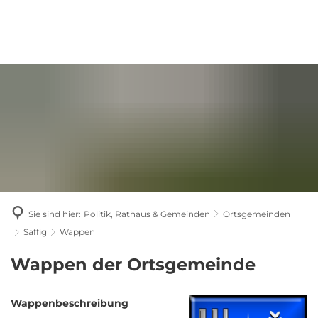
Sie sind hier:
Politik, Rathaus & Gemeinden
Ortsgemeinden
Saffig
Wappen
Wappen
Wappen der Ortsgemeinde
Wappenbeschreibung