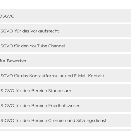
4 DSGVO
 DSGVO für das Vorkaufsrecht
4 DSGVO für den YouTube Channel
 für Bewerber
 DSGVO für das Kontaktformular und E-Mail-Kontakt
4 DS-GVO für den Bereich Standesamt
 DS-GVO für den Bereich Friedhofswesen
 DS-GVO für den Bereich Gremien und Sitzungsdienst