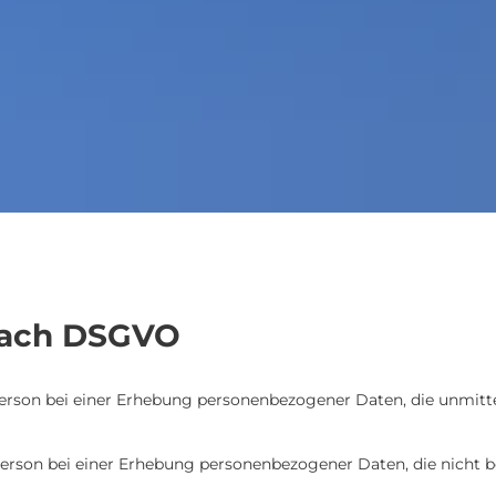
nach DSGVO
ene Person bei einer Erhebung personenbezogener Date
rson bei einer Erhebung personenbezogener Daten, die nicht bei i