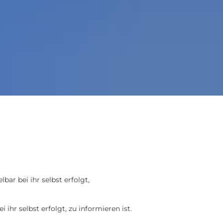
n, die unmittelbar bei ihr selbst erfolgt,
hr selbst erfolgt, zu informieren ist.