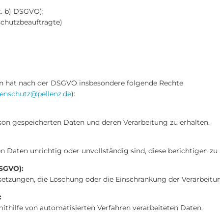
it. b) DSGVO):
chutzbeauftragte)
on hat nach der DSGVO insbesondere folgende Rechte
enschutz@pellenz.de
):
rson gespeicherten Daten und deren Verarbeitung zu erhalten.
 Daten unrichtig oder unvollständig sind, diese berichtigen zu 
DSGVO):
setzungen, die Löschung oder die Einschränkung der Verarbeit
:
ithilfe von automatisierten Verfahren verarbeiteten Daten.