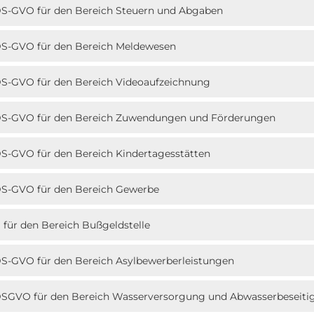
4 DS-GVO für den Bereich Steuern und Abgaben
4 DS-GVO für den Bereich Meldewesen
 DS-GVO für den Bereich Videoaufzeichnung
14 DS-GVO für den Bereich Zuwendungen und Förderungen
 DS-GVO für den Bereich Kindertagesstätten
4 DS-GVO für den Bereich Gewerbe
 für den Bereich Bußgeldstelle
 DS-GVO für den Bereich Asylbewerberleistungen
4 DSGVO für den Bereich Wasserversorgung und Abwasserbeseit