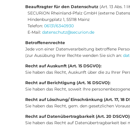
Beauftragter für den Datenschutz
(Art. 13 Abs. 1 l
SECURiON Rheinland-Pfalz GmbH (externe Datens
Hindenburgplatz 1, 55118 Mainz
Telefon:
06131/6340930
E-Mail:
datenschutz@securion.de
Betroffenenrechte
Jede von einer Datenverarbeitung betroffene Pers
(zur Ausübung Ihrer Rechte wenden Sie sich an:
dat
Recht auf Auskunft (Art. 15 DSGVO):
Sie haben das Recht, Auskunft über die zu Ihrer Pe
Recht auf Berichtigung (Art. 16 DSGVO):
Sie haben das Recht, soweit Ihre personenbezogenen
Recht auf Löschung/ Einschränkung (Art. 17, 18 
Sie haben das Recht, gem. den gesetzlichen Voraus
Recht auf Datenübertragbarkeit (Art. 20 DSGVO)
Sie haben das Recht auf Datenübertragbarkeit bei m