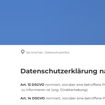
Sie sind hier:
Datenschutzinfos
Datenschutzinfos
Datenschutzerklärung 
Art. 13 DSGVO
normiert, worüber eine betroff
zu informieren ist (sog. Direkterhebung).
Art. 14 DSGVO
normiert, worüber eine betroffene Pe