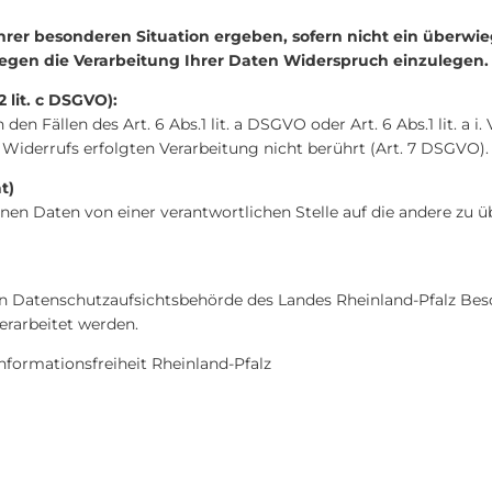
hrer besonderen Situation ergeben, sofern nicht ein überwie
gegen die Verarbeitung Ihrer Daten Widerspruch einzulegen.
2 lit. c DSGVO):
den Fällen des Art. 6 Abs.1 lit. a DSGVO oder Art. 6 Abs.1 lit. a i
Widerrufs erfolgten Verarbeitung nicht berührt (Art. 7 DSGVO).
t)
en Daten von einer verantwortlichen Stelle auf die andere zu ü
n Datenschutzaufsichtsbehörde des Landes Rheinland-Pfalz Besc
erarbeitet werden.
formationsfreiheit Rheinland-Pfalz