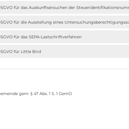
4 DSGVO für das Auskunftsersuchen der Steueridentifikationsnu
4 DSGVO für die Ausstellung eines Untersuchungsberechtigungss
 DSGVO für das SEPA-Lastschriftverfahren
DSGVO für Little Bird
emeinde gem. § 47 Abs. 1 S. 1 GemO