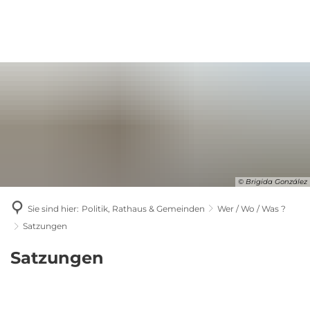
© Brigida González
Sie sind hier:
Politik, Rathaus & Gemeinden
Wer / Wo / Was ?
Satzungen
Satzungen
Satzungen