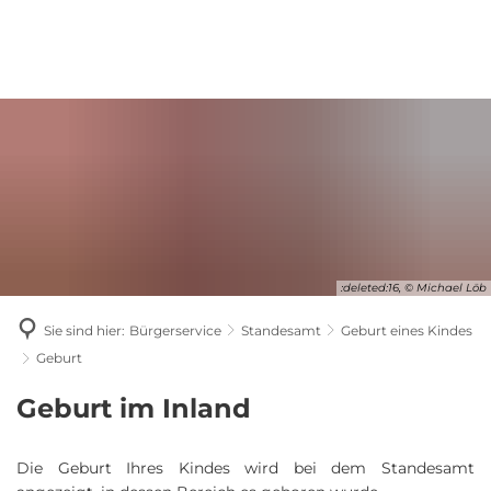
:deleted:16, © Michael Löb
Sie sind hier:
Bürgerservice
Standesamt
Geburt eines Kindes
Geburt
Geburt
Geburt im Inland
Die Geburt Ihres Kindes wird bei dem Standesamt