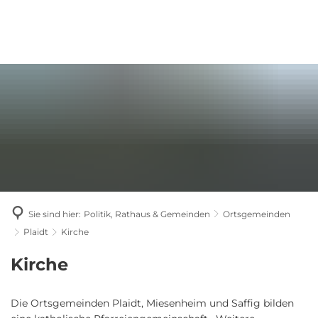
Sie sind hier:
Politik, Rathaus & Gemeinden
Ortsgemeinden
Plaidt
Kirche
Kirche
Kirche
Die Ortsgemeinden Plaidt, Miesenheim und Saffig bilden