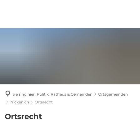
Sie sind hier:
Politik, Rathaus & Gemeinden
Ortsgemeinden
Nickenich
Ortsrecht
Ortsrecht
Ortsrecht