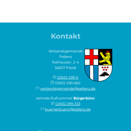
Einweihungsfeier
Kontakt
Verbandsgemeinde
Pellenz
Rathausstr. 2-4
56637 Plaidt
02632 299-0
02632 299-660
verbandsgemeinde@pellenz.de
zentrale Rufnummer
Bürgerbüro
:
02632 299-333
buergerbuero@pellenz.de