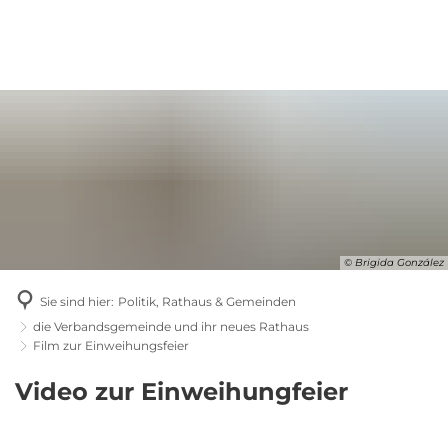
© Brigida González
Sie sind hier:
Politik, Rathaus & Gemeinden
die Verbandsgemeinde und ihr neues Rathaus
Film zur Einweihungsfeier
Film
Video zur Einweihungfeier
zur