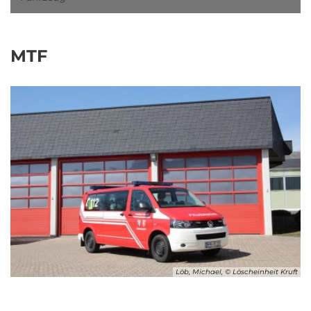
MTF
Löb, Michael, © Löscheinheit Kruft