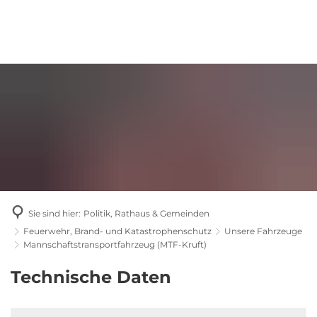
Sie sind hier:
Politik, Rathaus & Gemeinden
Feuerwehr, Brand- und Katastrophenschutz
Unsere Fahrzeuge
Mannschaftstransportfahrzeug (MTF-Kruft)
Mannschaftstransportfahrzeug
Technische Daten
(MTF-