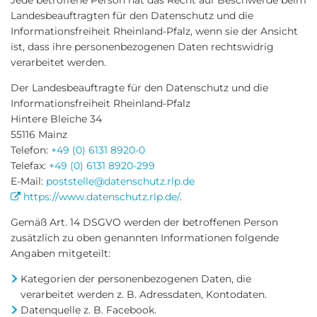
Jede betroffene Person hat das Recht auf Beschwerde beim
Landesbeauftragten für den Datenschutz und die
Informationsfreiheit Rheinland-Pfalz, wenn sie der Ansicht
ist, dass ihre personenbezogenen Daten rechtswidrig
verarbeitet werden.
Der Landesbeauftragte für den Datenschutz und die
Informationsfreiheit Rheinland-Pfalz
Hintere Bleiche 34
55116 Mainz
Telefon:
+49 (0) 6131 8920-0
Telefax:
+49 (0) 6131 8920-299
E-Mail:
poststelle@datenschutz.rlp.de
https://www.datenschutz.rlp.de/
.
Gemäß Art. 14 DSGVO werden der betroffenen Person
zusätzlich zu oben genannten Informationen folgende
Angaben mitgeteilt:
Kategorien der personenbezogenen Daten, die
verarbeitet werden z. B. Adressdaten, Kontodaten.
Datenquelle z. B. Facebook.