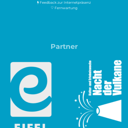
Feedback zur Internetpräsenz
Fernwartung
Partner