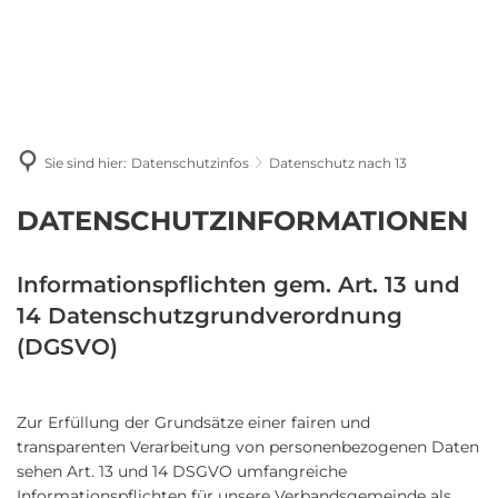
Sie sind hier:
Datenschutzinfos
Datenschutz nach 13
Datenschutz
DATENSCHUTZINFORMATIONEN
nach
Informationspflichten gem. Art. 13 und
13
14 Datenschutzgrundverordnung
(DGSVO)
Zur Erfüllung der Grundsätze einer fairen und
transparenten Verarbeitung von personenbezogenen Daten
sehen Art. 13 und 14 DSGVO umfangreiche
Informationspflichten für unsere Verbandsgemeinde als