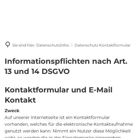
Sie sind hier:
Datenschutzinfos
Datenschutz Kontaktformular
Datenschutz
Informationspflichten nach Art.
Kontaktformular
13 und 14 DSGVO
Kontaktformular und E-Mail
Kontakt
Zweck
Auf unserer Internetseite ist ein Kontaktformular
vorhanden, welches für die elektronische Kontaktaufnahme
genutzt werden kann. Nimmt ein Nutzer diese Möglichkeit
wahr, so werden die in der Eingabemaske eingegeben