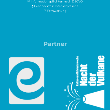
Informationspflichten nach DSGVO
Feedback zur Internetpräsenz
Fernwartung
Partner