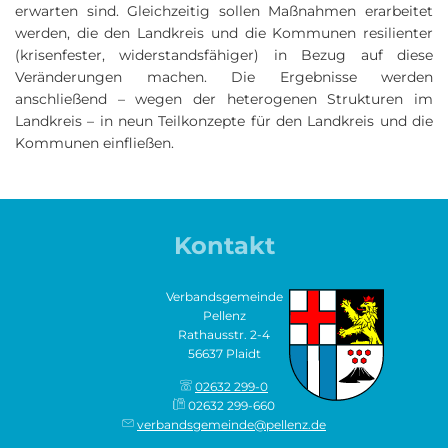
erwarten sind. Gleichzeitig sollen Maßnahmen erarbeitet
werden, die den Landkreis und die Kommunen resilienter
(krisenfester, widerstandsfähiger) in Bezug auf diese
Veränderungen machen. Die Ergebnisse werden
anschließend – wegen der heterogenen Strukturen im
Landkreis – in neun Teilkonzepte für den Landkreis und die
Kommunen einfließen.
Kontakt
Verbandsgemeinde
Pellenz
Rathausstr. 2-4
56637 Plaidt
02632 299-0
02632 299-660
verbandsgemeinde@pellenz.de