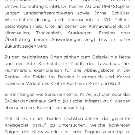
Umweltconsulting GmbH, Dr. Pecher AG
und
RMP Stephan
Lenzen Landschaftsarchitekten sowie Cornel Schlüter,
Wirtschaftsförderung und Klimaschutz / VG Pellenz,
besichtigten insb. Orte, an denen der Klimawandel durch
Hitzewellen, Trockenheit, Starkregen, Erosion oder
Überflutung bereits Auswirkungen zeigt bzw. in naher
Zukunft zeigen wird.
Zu den besichtigten Orten zählten zum Beispiel die Nette
und der Alte Kirchplatz in Plaidt, der Lavaabbau am
Hummerich, exemplarisch für alle Abbaugebiete in der
Region, die Felder im Bereich Hummerich und Korret
sowie der Verlauf des Krufter Baches in Kretz und Kruft.
Einrichtungen wie Seniorenheime, KITAs, Schulen oder das
Brüderkrankenhaus Saffig (kritische Infrastruktur) werden
ebenso in dem Konzept berücksichtigt.
Ziel ist es, in den beiden nächsten Jahren das gesamte
Kreisgebiet darauf zu untersuchen, welche konkreten
Folgen des Klimawandels in jeder Region zukünftig zu