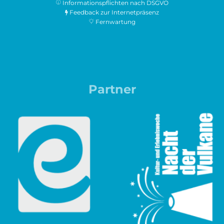
Informationspflichten nach DSGVO
Feedback zur Internetpräsenz
Fernwartung
Partner