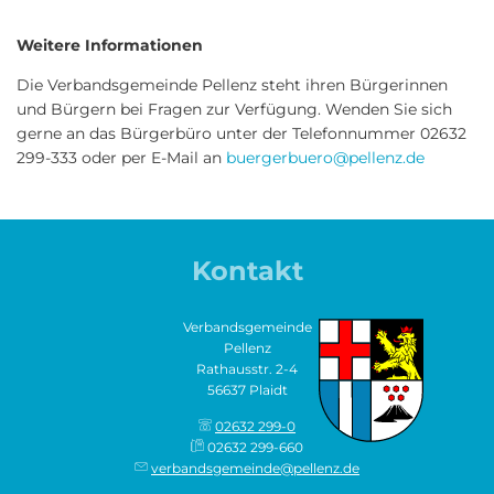
Weitere Informationen
Die Verbandsgemeinde Pellenz steht ihren Bürgerinnen
und Bürgern bei Fragen zur Verfügung. Wenden Sie sich
gerne an das Bürgerbüro unter der Telefonnummer 02632
299-333 oder per E-Mail an
buergerbuero@pellenz.de
Kontakt
Verbandsgemeinde
Pellenz
Rathausstr. 2-4
56637 Plaidt
02632 299-0
02632 299-660
verbandsgemeinde@pellenz.de