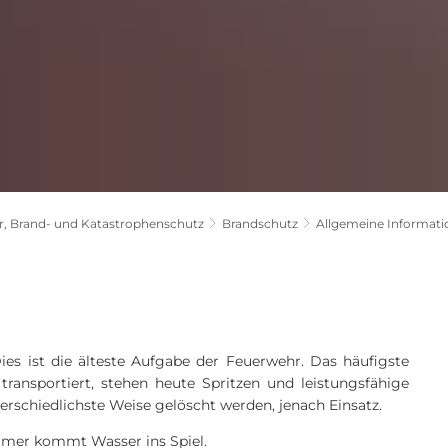
, Brand- und Katastrophenschutz
Brandschutz
Allgemeine Informat
es ist die älteste Aufgabe der Feuerwehr. Das häufigste
ransportiert, stehen heute Spritzen und leistungsfähige
rschiedlichste Weise gelöscht werden, jenach Einsatz.
immer kommt Wasser ins Spiel.