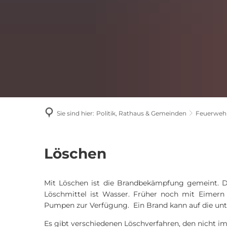
Sie sind hier:
Politik, Rathaus & Gemeinden
Feuerwehr
Löschen
Löschen
Mit Löschen ist die Brandbekämpfung gemeint. Di
Löschmittel ist Wasser. Früher noch mit Eimern t
Pumpen zur Verfügung. Ein Brand kann auf die unte
Es gibt verschiedenen Löschverfahren, den nicht 