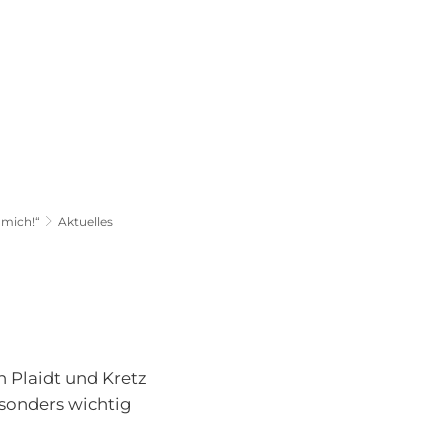
Familie & Bildung
z mich!“
Aktuelles
 Plaidt und Kretz
sonders wichtig