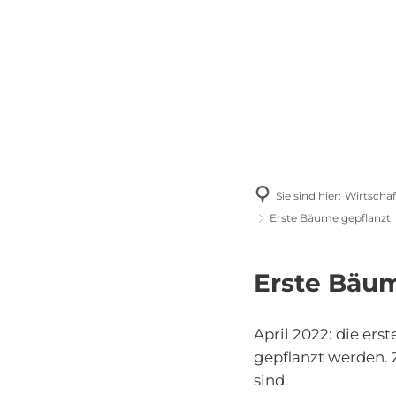
P
Bürgerservice
Kulturelles & Sport
Sie sind hier:
Wirtschaf
Erste Bäume gepflanzt
Erste Bäum
April 2022: die er
gepflanzt werden. 
sind.