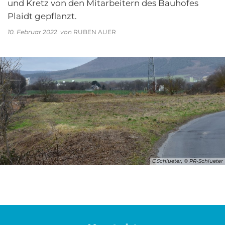
und Kretz von den Mitarbeitern des Bauhofes
Plaidt gepflanzt.
10. Februar 2022
von
RUBEN AUER
C.Schlueter, © PR-Schlueter